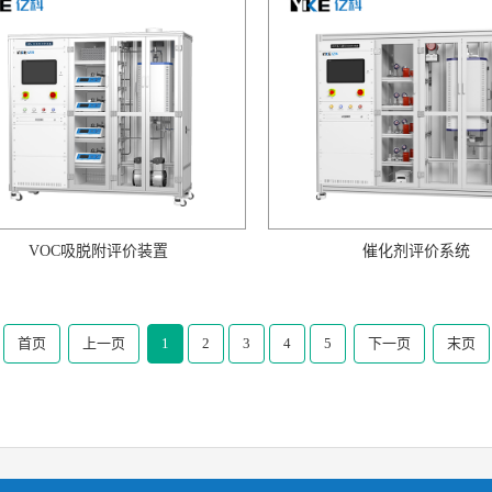
VOC吸脱附评价装置
催化剂评价系统
首页
上一页
1
2
3
4
5
下一页
末页