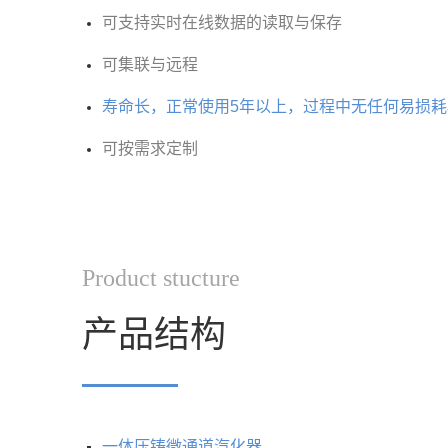
可支持实时在线数据的读取与保存
可集联与远程
寿命长
，
正常使用5年以上，过程中无任何易损
耗
可按需求定制
Product stucture
产品结构
▔▔▔▔
一体压铸微通道汽化器