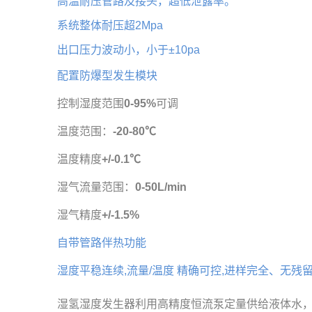
高温耐压管路及接头，超低泄露率。
系统整体耐压超2Mpa
出口压力波动小，小于±10pa
配置防爆型发生模块
控制湿度范围
0-95%
可调
温度范围：
-20-80℃
温度精度
+/-0.1℃
湿气流量范围：
0-50L/min
湿气精度
+/-1.5%
自带管路伴热功能
湿度平稳连续,
流量/温度 精确可控,进样完全、无残
湿氢湿度发生器利用高精度恒流泵定量供给液体水