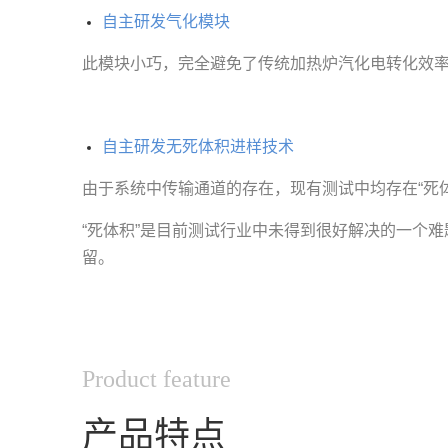
自主研发气化模块
此模块小巧，完全避免了传统加热炉汽化电转化效
自主研发无死体积进样技术
由于系统中传输通道的存在，现有测试中均存在“死
“死体积”是目前测试行业中未得到很好解决的一个
留。
Product feature
产品特点