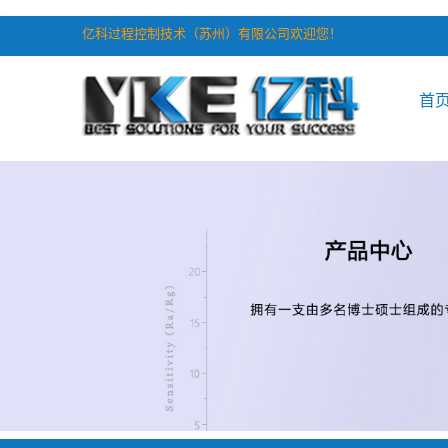
亿科过程控制技术（苏州）有限公司欢迎您！
首