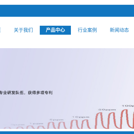
页
关于我们
产品中心
行业案例
新闻动态