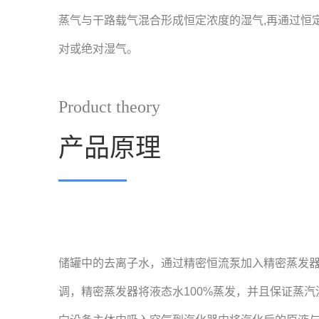
蒸气与干路载气混合形成恒定浓度的湿气,再通过恒
对或绝对湿气。
Product theory
产品原理
▔▔▔▔
储罐中的去离子水，通过精密恒流泵加入精密蒸发
调，精密蒸发器将液态水100%蒸发，并且保证蒸汽