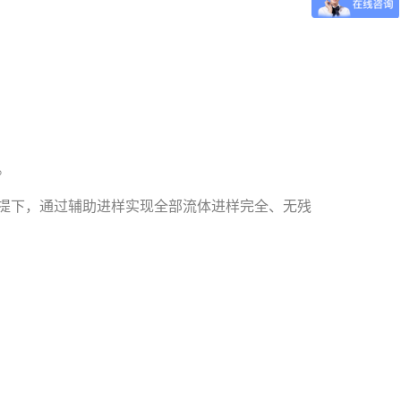
。
前提下，通过辅助进样实现全部流体进样完全、无残