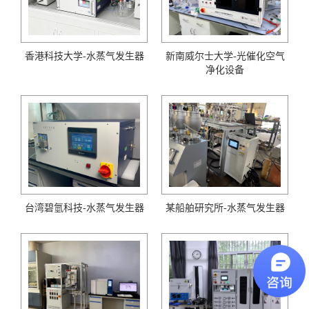
新南威尔士大学-光催化空气
香港科技大学-水蒸气发生器
净化设备
台湾碧氫科技-水蒸气发生器
某船舶研究所-水蒸气发生器