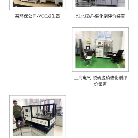
淮北煤矿-催化剂评价装置
某环保公司-VOC发生器
上海电气-脱硫脱硝催化剂评
价装置