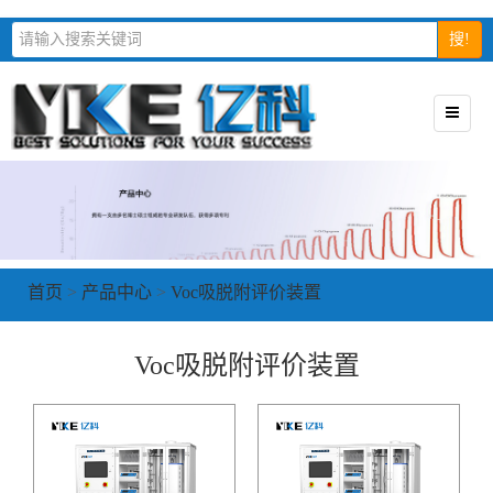
搜!
首页
>
产品中心
>
Voc吸脱附评价装置
Voc吸脱附评价装置