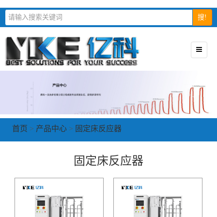
搜!
首页
>
产品中心
>
固定床反应器
固定床反应器