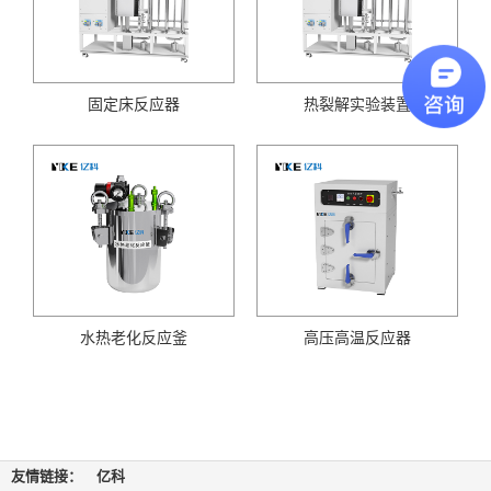
固定床反应器
热裂解实验装置
水热老化反应釜
高压高温反应器
共
1
页
4
条
友情链接：
亿科