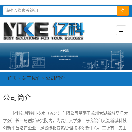
搜!
首页
>
关于我们
>
公司简介
公司简介
亿科过程控制技术（苏州）有限公司坐落于苏州太湖新城复旦大
学张江长三角创新研究院内，为复旦大学张江研究院和太湖新城科技
创新平台培育企业，是省级相变热管理技术创新中心。其拥有一支由