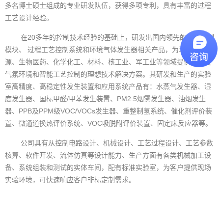
多名博士硕士组成的专业研发队伍，获得多项专利，具有丰富的过程
工艺设计经验。
在20多年的控制技术经验的基础上，研发出国内领先的气氛控制
模块、 过程工艺控制系统和环境气体发生器相关产品，为环保、新能
源、生物医药、化学化工、材料、核工业、军工业等领域提供高精度
气氛环境和智能工艺控制的理想技术解决方案。其研发和生产的实验
室高精度、高稳定性发生装置和应用系统产品有：水蒸气发生器、湿
度发生器、国标甲醛/甲苯发生装置、PM2.5烟雾发生器、油烟发生
器、PPB及PPM级VOC/VOCs发生器、重整制氢系统、催化剂评价装
置、微通道换热评价系统、VOC吸脱附评价装置、固定床反应器等。
公司具有从控制电路设计、机械设计、工艺过程设计、工艺参数
核算、软件开发、流体仿真等设计能力、生产方面有各类机械加工设
备、系统组装和测试的实体车间，配有标准实验室，为客户提供现场
实验环境，可快速响应客户非标定制需求。