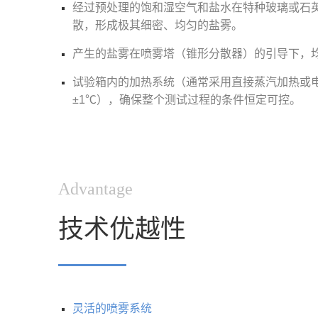
经过预处理的饱和湿空气和盐水在特种玻璃或石
散，形成极其细密、均匀的盐雾。
产生的盐雾在喷雾塔（锥形分散器）的引导下，
试验箱内的加热系统（通常采用直接蒸汽加热或电
±1℃），确保整个测试过程的条件恒定可控。
Advantage
技术优越性
▔▔▔▔
灵活的喷雾系统