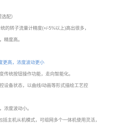
需选配）
统的转子流量计精度(+/-5%以上)高出很多，
，精度高。
度更高，浓度波动更小
变传统按钮操作功能，走向智能化。
控设备状态，以曲线/动画等形式描绘工艺控
，浓度波动小。
，包括主机从机模式，可组网多个一体机使用灵
活，