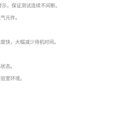
警示，保证测试连续不间断。
电气元件。
速度快，大幅减少待机时间。
。
品状态。
实验室环境。