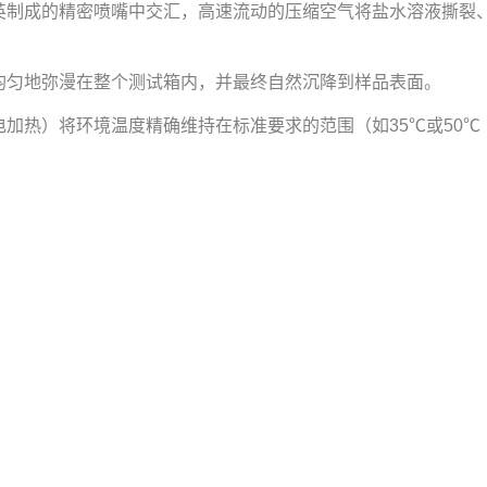
英制成的精密喷嘴中交汇，高速流动的压缩空气将盐水溶液撕裂
均匀地弥漫在整个测试箱内，并最终自然沉降到样品表面。
加热）将环境温度精确维持在标准要求的范围（如35℃或50℃