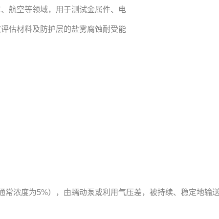
车、航空等领域，用于测试金属件、电
效评估材料及防护层的盐雾腐蚀耐受能
（通常浓度为5%），由蠕动泵或利用气压差，被持续、稳定地输