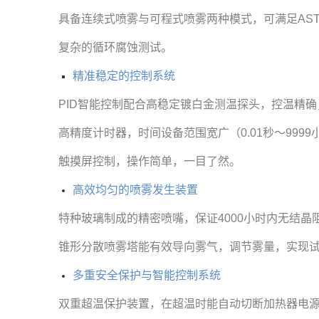
具备连续式喷雾与可程式喷雾两种模式，可满足ASTM
复杂的循环腐蚀测试。
精准稳定的控制系统
PID智能控制配合高稳定镀白金测温探头，控温精确，
高精度计时器，时间设备范围宽广（0.01秒～99
触摸屏控制，操作简单，一目了然。
高效均匀的喷雾发生装置
特种玻璃制成的精密喷嘴，保证4000小时内无结
锥形分散喷雾塔能有效导向雾气，调节雾量，实现
多重安全保护与智能控制系统
双重超温保护装置，在超温时能自动切断加热器电