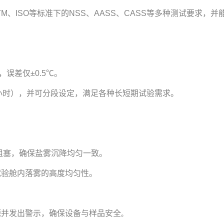
、ISO等标准下的NSS、AASS、CASS等多种测试要求，并
误差仅±0.5℃。
99小时），并可分段设定，满足各种长短期试验需求。
晶阻塞，确保盐雾沉降均匀一致。
试验舱内落雾的高度均匀性。
源并发出警示，确保设备与样品安全
。