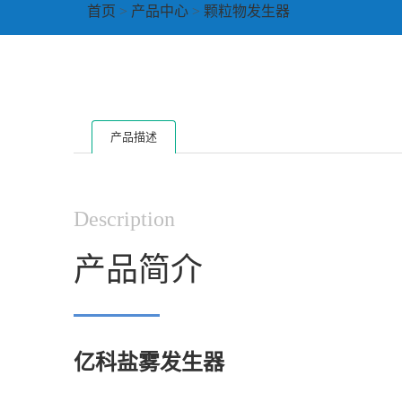
首页
>
产品中心
>
颗粒物发生器
产品描述
Description
产品简介
▔▔▔▔
亿科盐雾发生器