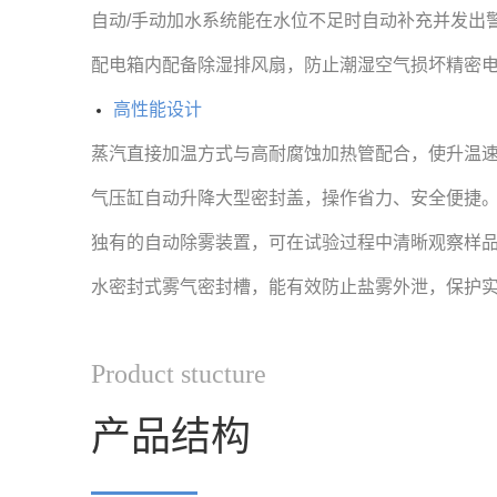
自动/手动加水系统能在水位不足时自动补充并发出
配电箱内配备除湿排风扇，防止潮湿空气损坏精密
高性能设计
蒸汽直接加温方式与高耐腐蚀加热管配合，使升温
气压缸自动升降大型密封盖，操作省力、安全便捷
独有的自动除雾装置，可在试验过程中清晰观察样
水密封式雾气密封槽，能有效防止盐雾外泄，保护
Product stucture
产品结构