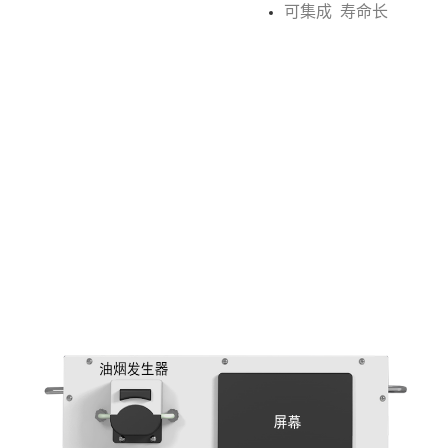
可集成 寿命长