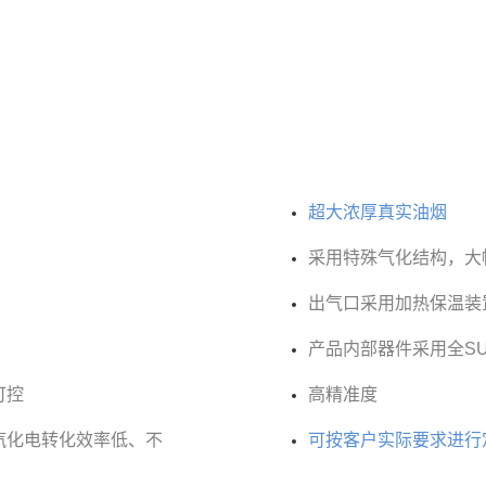
超大浓厚真实油烟
采用特殊气化结构，大
出气口采用加热保温
产品内部器件采用全SUS
可控
高精准度
汽化
电转化效
率低、不
可按客户实际要求进行