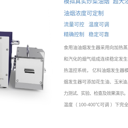
模拟真实炒菜油烟 超大
油烟浓度可定制
流量可控
温度可调
精确控制
稳定可靠
食用油油烟发生器采用向加热蒸
和汽化的烟气组成连续稳定发生
热温控系统， 亿科油烟发生器
烟发生器可添加花生油、
玉米油
力测试、实验、检查及效果演示
温度（ 100-400℃可调 ）下