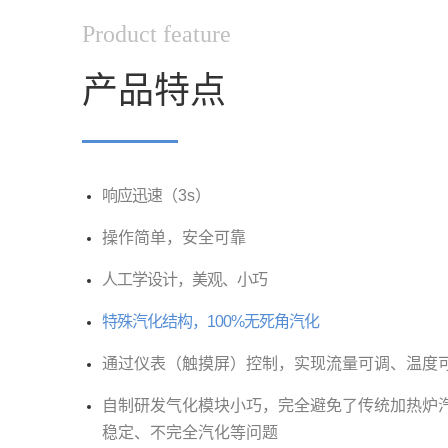
Product feature
产品特点
▔▔▔▔
响应迅速
（3s）
操作简单，安全可靠
人工学设计，美观、小巧
特殊汽化结构，100%无死角汽化
通过仪表（触摸屏）控制，实现流量可调、温度
自制研发气化模块小巧，完全避免了传统加热炉
稳定、不完全汽化等问题