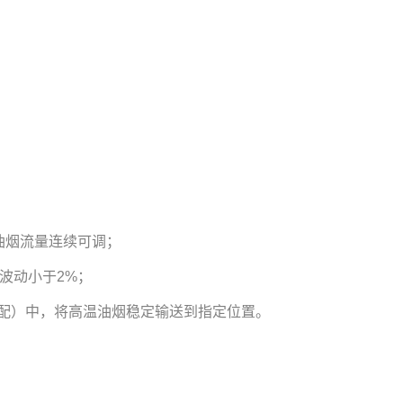
油烟流量连续可调；
波动小于2%；
选配）中，将高温油烟稳定输送到指定位置。