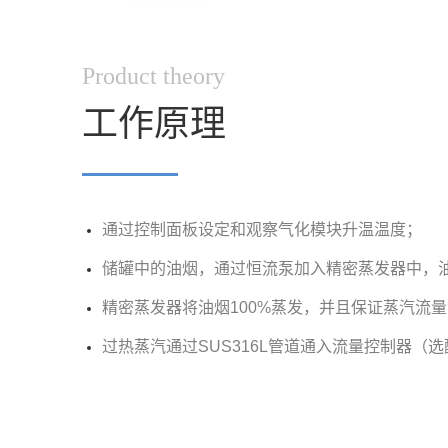
Product theory
工作原理
▔▔▔▔
通过控制面板设定和观察气化模块升温温度；
储罐中的油烟，通过恒流泵加入精密蒸发器中，
精密蒸发器将油烟100%蒸发，并且保证蒸汽流量
过热蒸汽通过SUS316L管道通入流量控制器（