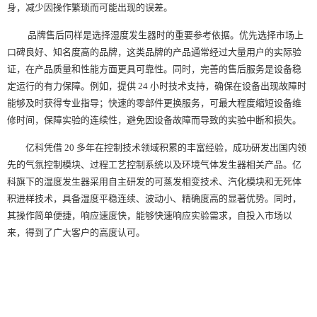
身，减少因操作繁琐而可能出现的误差。
品牌售后同样是选择湿度发生器时的重要参考依据。优先选择市场上
口碑良好、知名度高的品牌，这类品牌的产品通常经过大量用户的实际验
证，在产品质量和性能方面更具可靠性。同时，完善的售后服务是设备稳
定运行的有力保障。例如，提供 24 小时技术支持，确保在设备出现故障时
能够及时获得专业指导；快速的零部件更换服务，可最大程度缩短设备维
修时间，保障实验的连续性，避免因设备故障而导致的实验中断和损失。
亿科凭借 20 多年在控制技术领域积累的丰富经验，成功研发出国内领
先的气氛控制模块、过程工艺控制系统以及环境气体发生器相关产品。亿
科旗下的湿度发生器采用自主研发的可蒸发相变技术、汽化模块和无死体
积进样技术，具备湿度平稳连续、波动小、精确度高的显著优势。同时，
其操作简单便捷，响应速度快，能够快速响应实验需求，自投入市场以
来，得到了广大客户的高度认可。