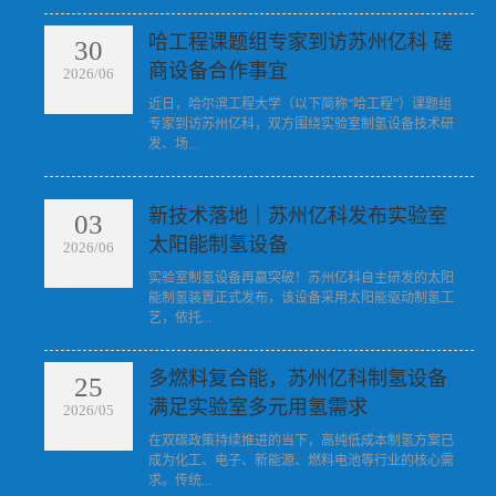
哈工程课题组专家到访苏州亿科 磋
30
商设备合作事宜
2026/06
​近日，哈尔滨工程大学（以下简称“哈工程”）课题组
专家到访苏州亿科，双方围绕实验室制氢设备技术研
发、场...
新技术落地｜苏州亿科发布实验室
03
太阳能制氢设备
2026/06
​实验室制氢设备再赢突破！苏州亿科自主研发的太阳
能制氢装置正式发布，该设备采用太阳能驱动制氢工
艺，依托...
多燃料复合能，苏州亿科制氢设备
25
满足实验室多元用氢需求
2026/05
​在双碳政策持续推进的当下，高纯低成本制氢方案已
成为化工、电子、新能源、燃料电池等行业的核心需
求。传统...