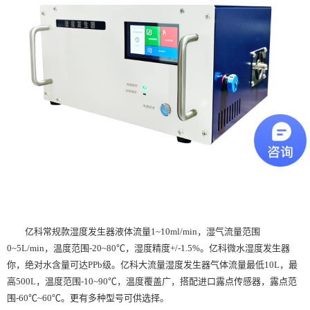
亿科常规款湿度发生器液体流量1~10ml/min，湿气流量范围
0~5L/min，温度范围-20~80℃，湿度精度+/-1.5%。亿科微水湿度发生器
你，绝对水含量可达PPb级。亿科大流量湿度发生器气体流量最低10L，最
高500L，温度范围-10~90℃，温度覆盖广，搭配进口露点传感器，露点范
围-60℃~60℃。更有多种型号可供选择。